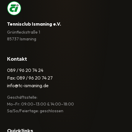
Tennisclub Ismaning e.V.
Grünfleckstraße 1
85737 Ismaning
Kontakt
089 / 96 20 74 24
Fax: 089 / 96 20 74 27
info@tc-ismaning.de
Geschäftsstelle:
Mo–Fr: 09:00–13:00 & 14:00–18:00
Sa/So/Feiertage: geschlossen
Quicklinks