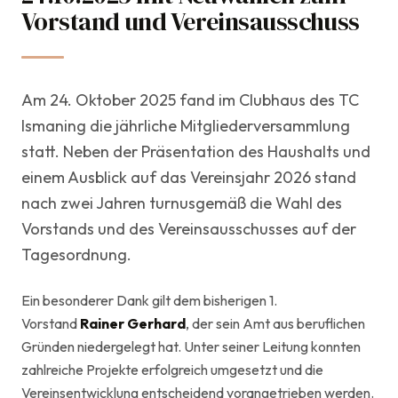
Vorstand und Vereinsausschuss
Am 24. Oktober 2025 fand im Clubhaus des TC
Ismaning die jährliche Mitgliederversammlung
statt. Neben der Präsentation des Haushalts und
einem Ausblick auf das Vereinsjahr 2026 stand
nach zwei Jahren turnusgemäß die Wahl des
Vorstands und des Vereinsausschusses auf der
Tagesordnung.
Ein besonderer Dank gilt dem bisherigen 1.
Vorstand
Rainer Gerhard
, der sein Amt aus beruflichen
Gründen niedergelegt hat. Unter seiner Leitung konnten
zahlreiche Projekte erfolgreich umgesetzt und die
Vereinsentwicklung entscheidend vorangetrieben werden.