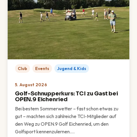
Club
Events
Jugend & Kids
5. August 2026
Golf-Schnupperkurs: TCI zu Gast bei
OPEN.9 Eichenried
Bei bestem Sommerwetter – fast schon etwas zu
gut – machten sich zahlreiche TCI-Mitglieder auf
den Weg zu OPEN.9 Golf Eichenried, um den
Golfsport kennenzulernen.…