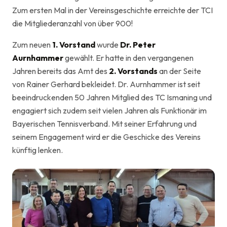
Zum ersten Mal in der Vereinsgeschichte erreichte der TCI
die Mitgliederanzahl von über 900!
Zum neuen
1. Vorstand
wurde
Dr. Peter
Aurnhammer
gewählt. Er hatte in den vergangenen
Jahren bereits das Amt des
2. Vorstands
an der Seite
von Rainer Gerhard bekleidet. Dr. Aurnhammer ist seit
beeindruckenden 50 Jahren Mitglied des TC Ismaning und
engagiert sich zudem seit vielen Jahren als Funktionär im
Bayerischen Tennisverband. Mit seiner Erfahrung und
seinem Engagement wird er die Geschicke des Vereins
künftig lenken.