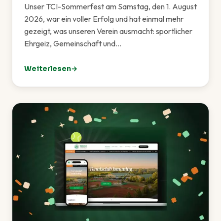
Unser TCI-Sommerfest am Samstag, den 1. August
2026, war ein voller Erfolg und hat einmal mehr
gezeigt, was unseren Verein ausmacht: sportlicher
Ehrgeiz, Gemeinschaft und…
Weiterlesen
: TCI-Sommerfest 2026 – Ein rundum gelungenes Fes