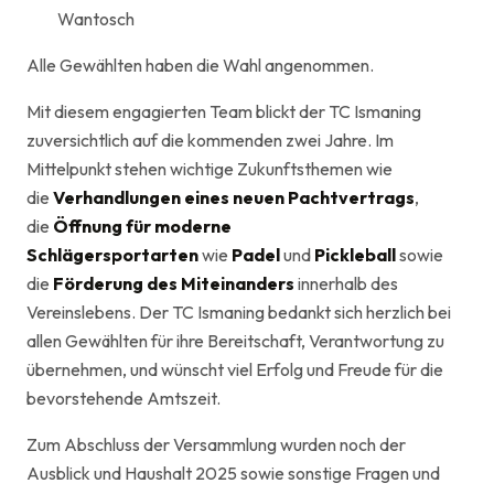
Wantosch
Alle Gewählten haben die Wahl angenommen.
Mit diesem engagierten Team blickt der TC Ismaning
zuversichtlich auf die kommenden zwei Jahre. Im
Mittelpunkt stehen wichtige Zukunftsthemen wie
die
Verhandlungen eines neuen Pachtvertrags
,
die
Öffnung für moderne
Schlägersportarten
wie
Padel
und
Pickleball
sowie
die
Förderung des Miteinanders
innerhalb des
Vereinslebens. Der TC Ismaning bedankt sich herzlich bei
allen Gewählten für ihre Bereitschaft, Verantwortung zu
übernehmen, und wünscht viel Erfolg und Freude für die
bevorstehende Amtszeit.
Zum Abschluss der Versammlung wurden noch der
Ausblick und Haushalt 2025 sowie sonstige Fragen und