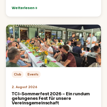
Weiterlesen
: Golf-Schnupperkurs: TCI zu Gast bei OPEN.9 Eichen
Club
Events
2. August 2026
TCI-Sommerfest 2026 – Ein rundum
gelungenes Fest für unsere
Vereinsgemeinschaft