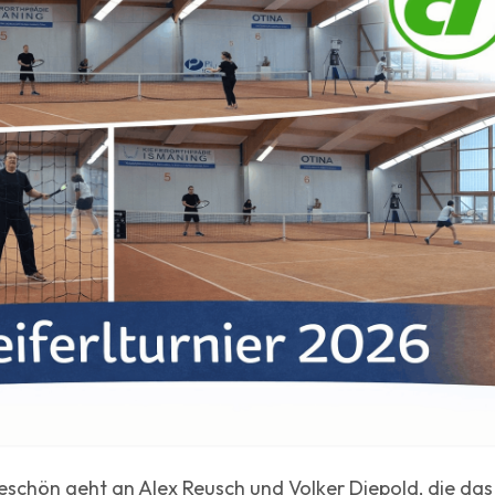
schön geht an Alex Reusch und Volker Diepold, die das