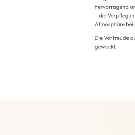
hervorragend org
– die Verpflegu
Atmosphäre bei.
Die Vorfreude au
geweckt.