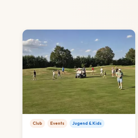
Club
Events
Jugend & Kids