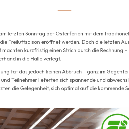
e am letzten Sonntag der Osterferien mit dem traditionel
r die Freiluftsaison eröffnet werden. Doch die letzten Au
t machten kurzfristig einen Strich durch die Rechnung 
erhand in die Halle verlegt.
ung tat das jedoch keinen Abbruch – ganz im Gegenteil
 und Teilnehmer lieferten sich spannende und abwechs
zten die Gelegenheit, sich optimal auf die kommende