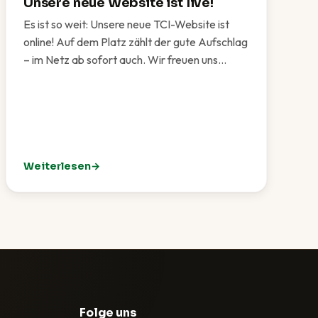
Unsere neue Website ist live!
Es ist so weit: Unsere neue TCI-Website ist
online! Auf dem Platz zählt der gute Aufschlag
– im Netz ab sofort auch. Wir freuen uns…
Weiterlesen
est für unsere Vereinsgemeinschaft
: Unsere neue Website ist live!
Folge uns