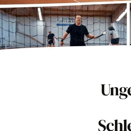
Unge
Schle