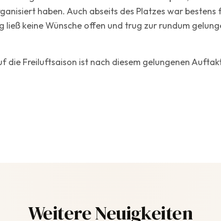
anisiert haben. Auch abseits des Platzes war bestens f
ng ließ keine Wünsche offen und trug zur rundum gelun
f die Freiluftsaison ist nach diesem gelungenen Auftakt
Weitere Neuigkeiten