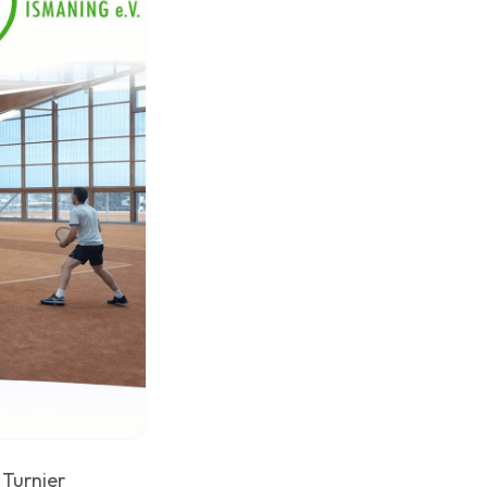
 Turnier