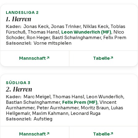
LANDESLIGA 2
1. Herren
Kader:
Jonas Keck, Jonas Trinker, Niklas Keck, Tobias
Fürschuß, Thomas Hansl,
Leon Wunderlich (MF)
, Nico
Schoder, Ron Heger, Basti Schwinghammer, Felix Prem
Saisonziel:
Vorne mitspielen
Mannschaft
↗
Tabelle
↗
SÜDLIGA 3
2. Herren
Kader:
Marc Meigel, Thomas Hansl, Leon Wunderlich,
Bastian Schwinghammer,
Felix Prem (MF)
, Vincent
Aurnhammer, Peter Aurnhammer, Moritz Braun, Lukas
Heilgemair, Maxim Kahmann, Leonard Ruga
Saisonziel:
Aufstieg
Mannschaft
↗
Tabelle
↗