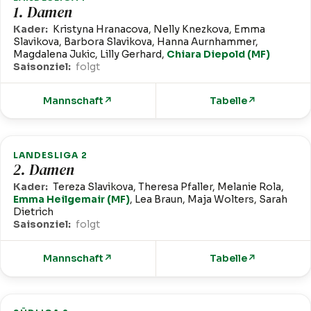
1. Damen
Kader:
Kristyna Hranacova, Nelly Knezkova, Emma
Slavikova, Barbora Slavikova, Hanna Aurnhammer,
Magdalena Jukic, Lilly Gerhard,
Chiara Diepold (MF)
Saisonziel:
folgt
Mannschaft
↗
Tabelle
↗
LANDESLIGA 2
2. Damen
Kader:
Tereza Slavikova, Theresa Pfaller, Melanie Rola,
Emma Heilgemair (MF)
, Lea Braun, Maja Wolters, Sarah
Dietrich
Saisonziel:
folgt
Mannschaft
↗
Tabelle
↗