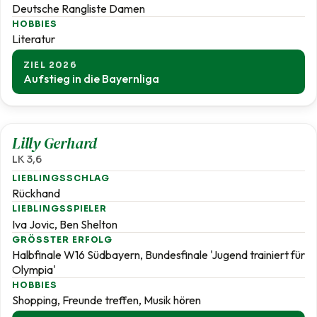
Deutsche Rangliste Damen
HOBBIES
Literatur
ZIEL 2026
Aufstieg in die Bayernliga
3,6
Lilly Gerhard
LK 3,6
LIEBLINGSSCHLAG
Rückhand
LIEBLINGSSPIELER
Iva Jovic, Ben Shelton
GRÖSSTER ERFOLG
Halbfinale W16 Südbayern, Bundesfinale 'Jugend trainiert für
Olympia'
HOBBIES
Shopping, Freunde treffen, Musik hören