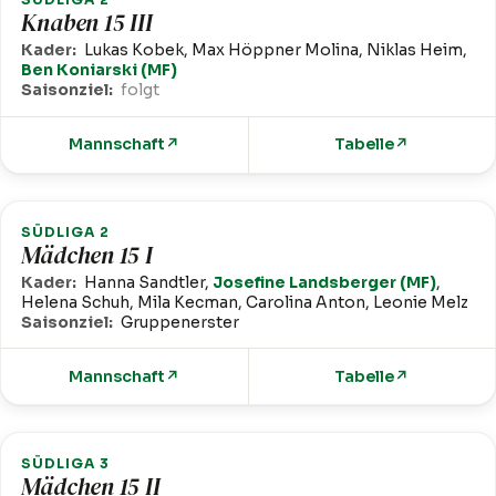
Knaben 15 III
Kader:
Lukas Kobek, Max Höppner Molina, Niklas Heim,
Ben Koniarski (MF)
Saisonziel:
folgt
Mannschaft
↗
Tabelle
↗
SÜDLIGA 2
Mädchen 15 I
Kader:
Hanna Sandtler,
Josefine Landsberger (MF)
,
Helena Schuh, Mila Kecman, Carolina Anton, Leonie Melz
Saisonziel:
Gruppenerster
Mannschaft
↗
Tabelle
↗
SÜDLIGA 3
Mädchen 15 II