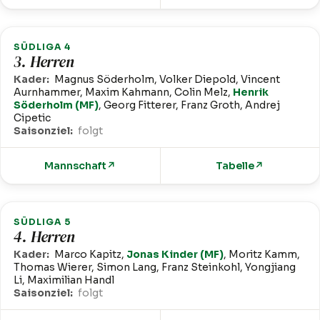
SÜDLIGA 4
3. Herren
Kader:
Magnus Söderholm, Volker Diepold, Vincent
Aurnhammer, Maxim Kahmann, Colin Melz,
Henrik
Söderholm (MF)
, Georg Fitterer, Franz Groth, Andrej
Cipetic
Saisonziel:
folgt
Mannschaft
↗
Tabelle
↗
SÜDLIGA 5
4. Herren
Kader:
Marco Kapitz,
Jonas Kinder (MF)
, Moritz Kamm,
Thomas Wierer, Simon Lang, Franz Steinkohl, Yongjiang
Li, Maximilian Handl
Saisonziel:
folgt