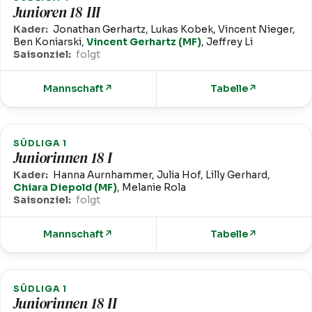
Junioren 18 III
Kader:
Jonathan Gerhartz, Lukas Kobek, Vincent Nieger,
Ben Koniarski,
Vincent Gerhartz (MF)
, Jeffrey Li
Saisonziel:
folgt
Mannschaft
↗
Tabelle
↗
SÜDLIGA 1
Juniorinnen 18 I
Kader:
Hanna Aurnhammer, Julia Hof, Lilly Gerhard,
Chiara Diepold (MF)
, Melanie Rola
Saisonziel:
folgt
Mannschaft
↗
Tabelle
↗
SÜDLIGA 1
Juniorinnen 18 II