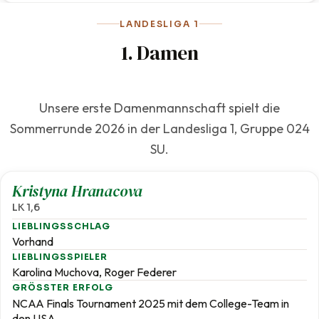
LANDESLIGA 1
1. Damen
Unsere erste Damenmannschaft spielt die
Sommerrunde 2026 in der Landesliga 1, Gruppe 024
SU.
1,6
Kristyna Hranacova
LK 1,6
LIEBLINGSSCHLAG
Vorhand
LIEBLINGSSPIELER
Karolina Muchova, Roger Federer
GRÖSSTER ERFOLG
NCAA Finals Tournament 2025 mit dem College-Team in
den USA