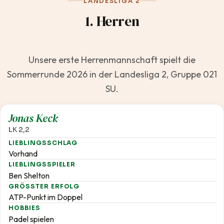
LANDESLIGA 2
1. Herren
Unsere erste Herrenmannschaft spielt die
Sommerrunde 2026 in der Landesliga 2, Gruppe 021
SU.
2,2
Jonas Keck
LK 2,2
LIEBLINGSSCHLAG
Vorhand
LIEBLINGSSPIELER
Ben Shelton
GRÖSSTER ERFOLG
ATP-Punkt im Doppel
HOBBIES
Padel spielen