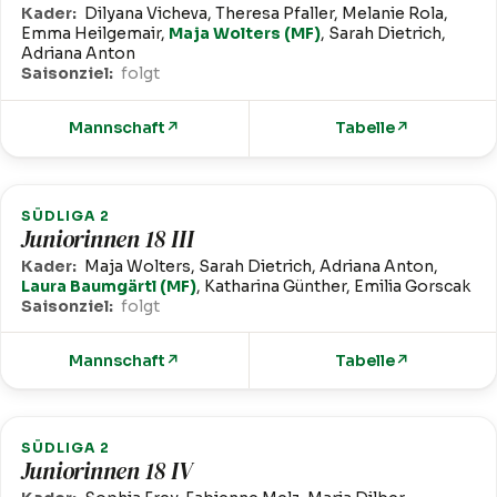
Kader:
Dilyana Vicheva, Theresa Pfaller, Melanie Rola,
Emma Heilgemair,
Maja Wolters (MF)
, Sarah Dietrich,
Adriana Anton
Saisonziel:
folgt
Mannschaft
↗
Tabelle
↗
SÜDLIGA 2
Juniorinnen 18 III
Kader:
Maja Wolters, Sarah Dietrich, Adriana Anton,
Laura Baumgärtl (MF)
, Katharina Günther, Emilia Gorscak
Saisonziel:
folgt
Mannschaft
↗
Tabelle
↗
SÜDLIGA 2
Juniorinnen 18 IV