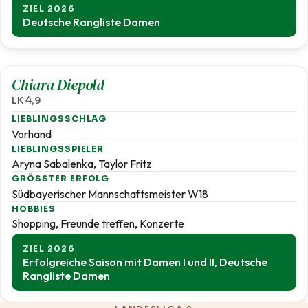
ZIEL 2026
Deutsche Rangliste Damen
4,9
Chiara Diepold
LK 4,9
LIEBLINGSSCHLAG
Vorhand
LIEBLINGSSPIELER
Aryna Sabalenka, Taylor Fritz
GRÖSSTER ERFOLG
Südbayerischer Mannschaftsmeister W18
HOBBIES
Shopping, Freunde treffen, Konzerte
ZIEL 2026
Erfolgreiche Saison mit Damen I und II, Deutsche
Rangliste Damen