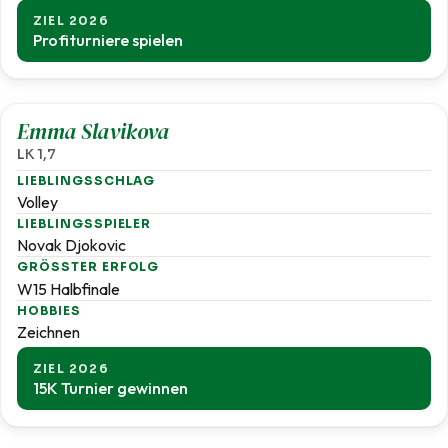
ZIEL 2026
Profiturniere spielen
1,7
Emma Slavikova
LK 1,7
LIEBLINGSSCHLAG
Volley
LIEBLINGSSPIELER
Novak Djokovic
GRÖSSTER ERFOLG
W15 Halbfinale
HOBBIES
Zeichnen
ZIEL 2026
15K Turnier gewinnen
1,8