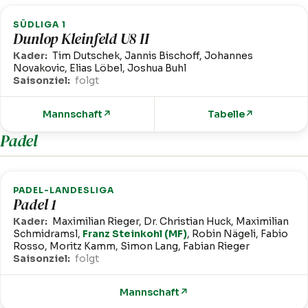
SÜDLIGA 1
Dunlop Kleinfeld U8 II
Kader:
Tim Dutschek, Jannis Bischoff, Johannes
Novakovic, Elias Löbel, Joshua Buhl
Saisonziel:
folgt
Mannschaft
↗
Tabelle
↗
Padel
PADEL-LANDESLIGA
Padel 1
Kader:
Maximilian Rieger, Dr. Christian Huck, Maximilian
Schmidramsl,
Franz Steinkohl (MF)
, Robin Nägeli, Fabio
Rosso, Moritz Kamm, Simon Lang, Fabian Rieger
Saisonziel:
folgt
Mannschaft
↗