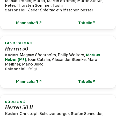
Manuel Pohler, Marco, Martin Stromer, Martin Stefan,
Peter, Thorsten Sommer, Toshi
Saisonziel:
Jeder Spieltag ein bisschen besser
Mannschaft
↗
Tabelle
↗
LANDESLIGA 2
Herren 50
Kader:
Magnus Söderholm, Philip Wolters,
Markus
Huber (MF)
, Ioan Catalin, Alexander Steinke, Marc
Meißner, Mario Jukic
Saisonziel:
folgt
Mannschaft
↗
Tabelle
↗
SÜDLIGA 4
Herren 50 II
Kader:
Christoph Schützenberger, Stefan Schneider,