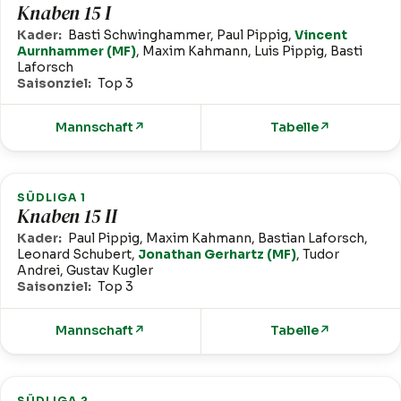
Knaben 15 I
Kader:
Basti Schwinghammer, Paul Pippig,
Vincent
Aurnhammer (MF)
, Maxim Kahmann, Luis Pippig, Basti
Laforsch
Saisonziel:
Top 3
Mannschaft
↗
Tabelle
↗
SÜDLIGA 1
Knaben 15 II
Kader:
Paul Pippig, Maxim Kahmann, Bastian Laforsch,
Leonard Schubert,
Jonathan Gerhartz (MF)
, Tudor
Andrei, Gustav Kugler
Saisonziel:
Top 3
Mannschaft
↗
Tabelle
↗
SÜDLIGA 2