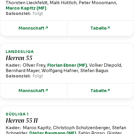
Thorsten Lieckfeldt, Maik Hüttich, Peter Moosmann,
Marco Kapitz (MF)
Saisonziel:
folgt
Mannschaft
↗
Tabelle
↗
LANDESLIGA
Herren 55
Kader:
Oliver Frey,
Florian Ebner (MF)
, Volker Diepold,
Bernhard Mayer, Wolfgang Hafner, Stefan Bagus
Saisonziel:
folgt
Mannschaft
↗
Tabelle
↗
SÜDLIGA 1
Herren 55 II
Kader:
Marco Kapitz, Christoph Schützenberger, Stefan
Schneider,
Dieter Baumann (MF)
, Fabio Rosso, Günter