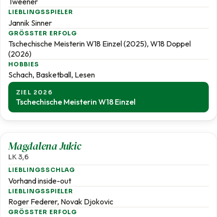
Tweener
LIEBLINGSSPIELER
Jannik Sinner
GRÖSSTER ERFOLG
Tschechische Meisterin W18 Einzel (2025), W18 Doppel
(2026)
HOBBIES
Schach, Basketball, Lesen
ZIEL 2026
Tschechische Meisterin W18 Einzel
3,6
Magdalena Jukic
LK 3,6
LIEBLINGSSCHLAG
Vorhand inside-out
LIEBLINGSSPIELER
Roger Federer, Novak Djokovic
GRÖSSTER ERFOLG