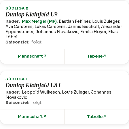
SÜDLIGA 2
Dunlop Kleinfeld U9
Kader:
Max Meigel (MF)
, Bastian Fehlner, Louis Zuleger,
Ava Carstens, Lukas Carstens, Jannis Bischoff, Alexander
Eppensteiner, Johannes Novakovic, Emilia Hoyer, Elias
Löbel
Saisonziel:
folgt
Mannschaft
↗
Tabelle
↗
SÜDLIGA 1
Dunlop Kleinfeld U8 I
Kader:
Leopold Wulkesch, Louis Zuleger, Johannes
Novakovic
Saisonziel:
folgt
Mannschaft
↗
Tabelle
↗