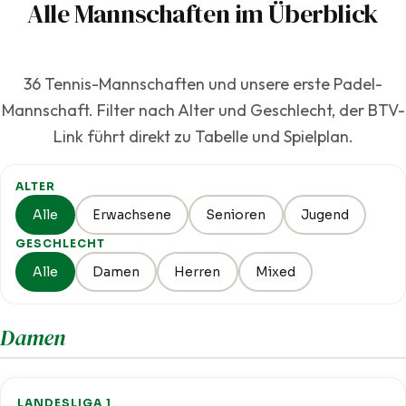
Alle Mannschaften im Überblick
36 Tennis-Mannschaften und unsere erste Padel-
Mannschaft. Filter nach Alter und Geschlecht, der BTV-
Link führt direkt zu Tabelle und Spielplan.
ALTER
Alle
Erwachsene
Senioren
Jugend
GESCHLECHT
Alle
Damen
Herren
Mixed
Damen
LANDESLIGA 1