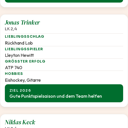
2,4
Jonas Trinker
LK 2,4
LIEBLINGSSCHLAG
Rückhand Lob
LIEBLINGSSPIELER
Lleyton Hewitt
GRÖSSTER ERFOLG
ATP 740
HOBBIES
Eishockey, Gitarre
ZIEL 2026
Gute Punktspielsaison und dem Team helfen
2,4
Niklas Keck