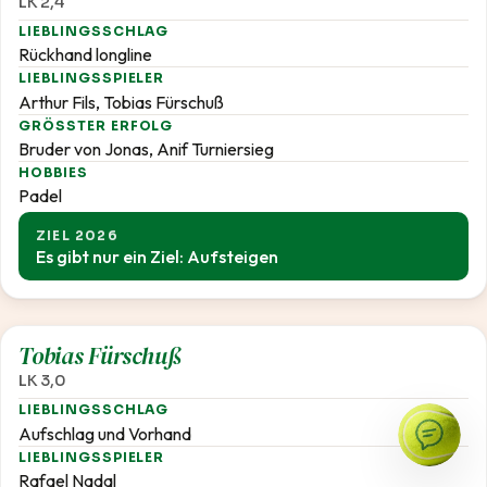
LK 2,4
LIEBLINGSSCHLAG
Rückhand longline
LIEBLINGSSPIELER
Arthur Fils, Tobias Fürschuß
GRÖSSTER ERFOLG
Bruder von Jonas, Anif Turniersieg
HOBBIES
Padel
ZIEL 2026
Es gibt nur ein Ziel: Aufsteigen
3,0
Tobias Fürschuß
LK 3,0
LIEBLINGSSCHLAG
Aufschlag und Vorhand
LIEBLINGSSPIELER
Rafael Nadal