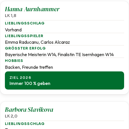
Hanna Aurnhammer
LK 1,8
LIEBLINGSSCHLAG
Vorhand
LIEBLINGSSPIELER
Emma Raducanu, Carlos Alcaraz
GRÖSSTER ERFOLG
Bayerische Meisterin W14, Finalistin TE Isernhagen W14
HOBBIES
Backen, Freunde treffen
ZIEL 2026
Immer 100 % geben
2,0
Barbora Slavikova
LK 2,0
LIEBLINGSSCHLAG