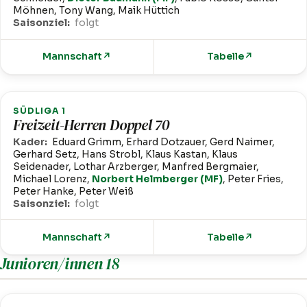
Möhnen, Tony Wang, Maik Hüttich
Saisonziel:
folgt
Mannschaft
↗
Tabelle
↗
SÜDLIGA 1
Freizeit-Herren Doppel 70
Kader:
Eduard Grimm, Erhard Dotzauer, Gerd Naimer,
Gerhard Setz, Hans Strobl, Klaus Kastan, Klaus
Seidenader, Lothar Arzberger, Manfred Bergmaier,
Michael Lorenz,
Norbert Helmberger (MF)
, Peter Fries,
Peter Hanke, Peter Weiß
Saisonziel:
folgt
Mannschaft
↗
Tabelle
↗
Junioren/innen 18