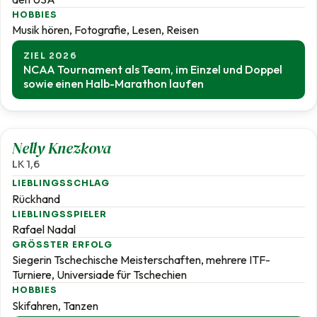
HOBBIES
Musik hören, Fotografie, Lesen, Reisen
ZIEL 2026
NCAA Tournament als Team, im Einzel und Doppel
sowie einen Halb-Marathon laufen
1,6
Nelly Knezkova
LK 1,6
LIEBLINGSSCHLAG
Rückhand
LIEBLINGSSPIELER
Rafael Nadal
GRÖSSTER ERFOLG
Siegerin Tschechische Meisterschaften, mehrere ITF-
Turniere, Universiade für Tschechien
HOBBIES
Skifahren, Tanzen