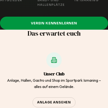
MITGLIEDER
SAND- UND
IN ISMANING
HALLENPLÄTZE
VEREIN KENNENLERNEN
Das erwartet euch
Unser Club
Anlage, Hallen, Gastro und Shop im Sportpark Ismaning –
alles auf einem Gelände.
ANLAGE ANSEHEN