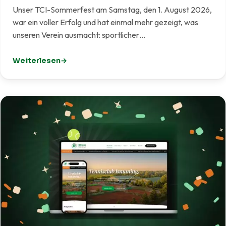
Unser TCI-Sommerfest am Samstag, den 1. August 2026,
war ein voller Erfolg und hat einmal mehr gezeigt, was
unseren Verein ausmacht: sportlicher…
Weiterlesen
: TCI-Sommerfest 2026 – Ein rundum gelungenes Fest f