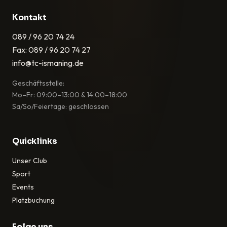
Kontakt
089 / 96 20 74 24
Fax: 089 / 96 20 74 27
info@tc-ismaning.de
Geschäftsstelle:
Mo–Fr: 09:00–13:00 & 14:00–18:00
Sa/So/Feiertage: geschlossen
Quicklinks
Unser Club
Sport
Events
Platzbuchung
Folge uns