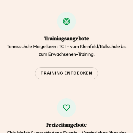
Trainingsangebote
Tennisschule Meigel beim TCI – vom Kleinfeld/Ballschule bis
zum Erwachsenen-Training.
TRAINING ENTDECKEN
Freizeitangebote
Club Match & verschiedene Events – Vereinsleben über das