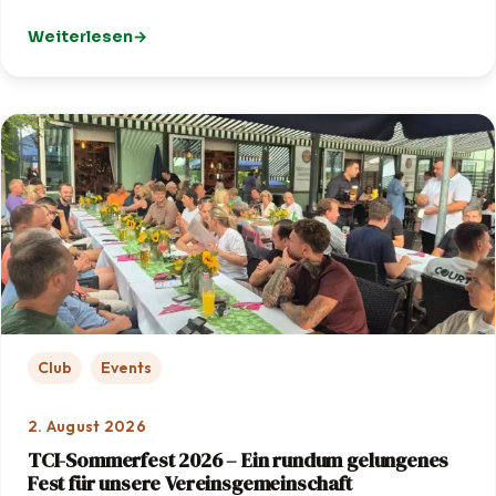
Weiterlesen
: Golf-Schnupperkurs: TCI zu Gast bei OPEN.9 Eichenrie
Club
Events
2. August 2026
TCI-Sommerfest 2026 – Ein rundum gelungenes
Fest für unsere Vereinsgemeinschaft