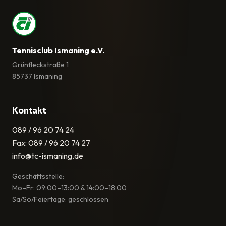
Tennisclub Ismaning e.V.
Grünfleckstraße 1
85737 Ismaning
Kontakt
089 / 96 20 74 24
Fax: 089 / 96 20 74 27
info@tc-ismaning.de
Geschäftsstelle:
Mo–Fr: 09:00–13:00 & 14:00–18:00
Sa/So/Feiertage: geschlossen