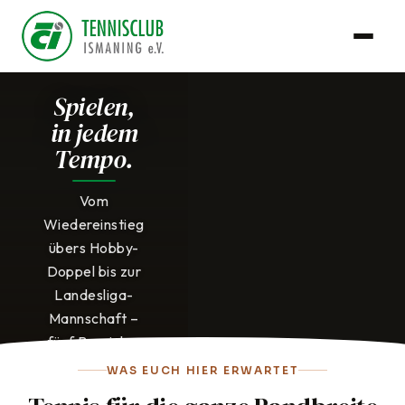
Spielen,
in jedem
Tempo.
Vom
Wiedereinstieg
übers Hobby-
Doppel bis zur
Landesliga-
Mannschaft –
fünf Bereiche,
je nachdem,
WAS EUCH HIER ERWARTET
wo Ihr