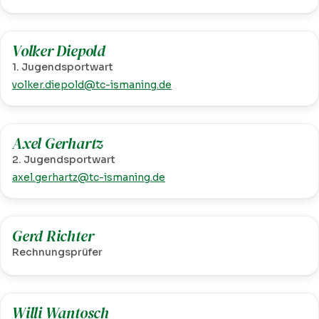
Volker Diepold
1. Jugendsportwart
volker.diepold@tc-ismaning.de
Axel Gerhartz
2. Jugendsportwart
axel.gerhartz@tc-ismaning.de
Gerd Richter
Rechnungsprüfer
Willi Wantosch