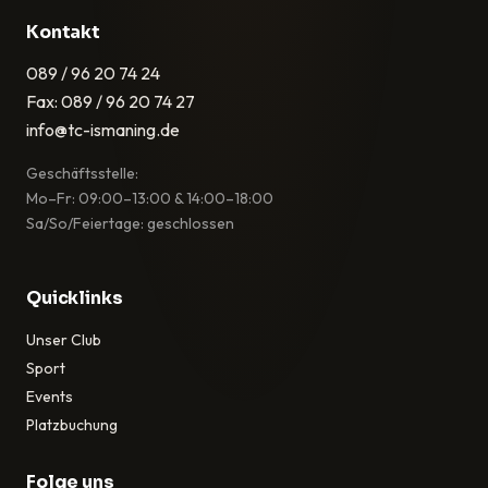
Kontakt
089 / 96 20 74 24
Fax: 089 / 96 20 74 27
info@tc-ismaning.de
Geschäftsstelle:
Mo–Fr: 09:00–13:00 & 14:00–18:00
Sa/So/Feiertage: geschlossen
Quicklinks
Unser Club
Sport
Events
Platzbuchung
Folge uns