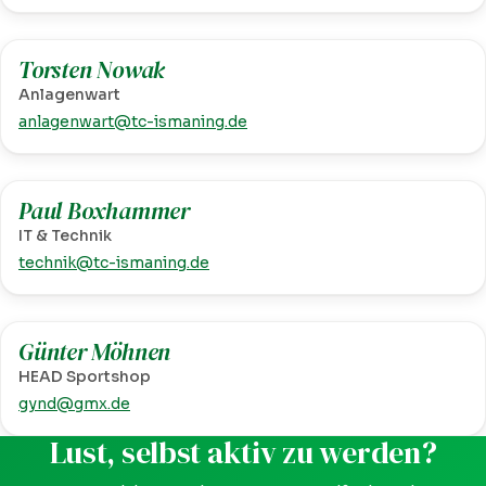
Torsten Nowak
Anlagenwart
anlagenwart@tc-ismaning.de
Paul Boxhammer
IT & Technik
technik@tc-ismaning.de
Günter Möhnen
HEAD Sportshop
gynd@gmx.de
Lust, selbst aktiv zu werden?