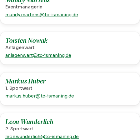
Eventmanagerin
mandy.martens@tc-ismaning.de
Torsten Nowak
Anlagenwart
anlagenwart@tc-ismaning.de
Markus Huber
1. Sportwart
markus.huber@tc-ismaning.de
Leon Wunderlich
2. Sportwart
leon.wunderlich@tc-ismaning.de