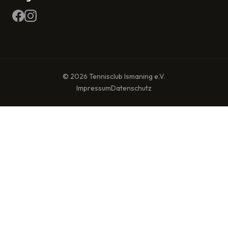
© 2026 Tennisclub Ismaning e.V.
Impressum
Datenschutz