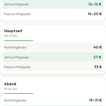
12–16 €
14–20 €
Hauptzeit
09–19 Uhr
40 €
27 €
33 €
Abend
19–24 Uhr
19–31 €