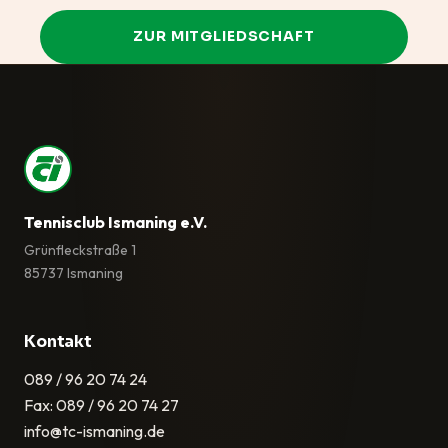
ZUR MITGLIEDSCHAFT
Tennisclub Ismaning e.V.
Grünfleckstraße 1
85737 Ismaning
Kontakt
089 / 96 20 74 24
Fax: 089 / 96 20 74 27
info@tc-ismaning.de