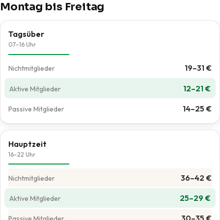
Montag bis Freitag
Tagsüber
07–16 Uhr
19–31 €
12–21 €
14–25 €
Hauptzeit
16–22 Uhr
36–42 €
25–29 €
30–35 €