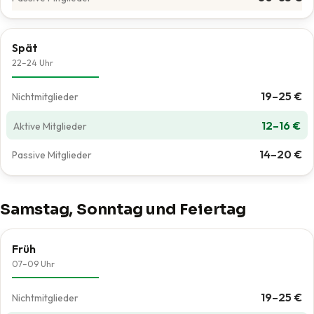
Spät
22–24 Uhr
19–25 €
12–16 €
14–20 €
Samstag, Sonntag und Feiertag
Früh
07–09 Uhr
19–25 €