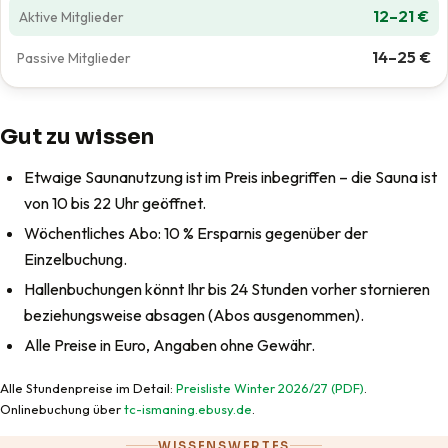
12–21 €
14–25 €
Gut zu wissen
Etwaige Saunanutzung ist im Preis inbegriffen – die Sauna ist
von 10 bis 22 Uhr geöffnet.
Wöchentliches Abo: 10 % Ersparnis gegenüber der
Einzelbuchung.
Hallenbuchungen könnt Ihr bis 24 Stunden vorher stornieren
beziehungsweise absagen (Abos ausgenommen).
Alle Preise in Euro, Angaben ohne Gewähr.
Alle Stundenpreise im Detail:
Preisliste Winter 2026/27 (PDF)
.
Onlinebuchung über
tc-ismaning.ebusy.de
.
WISSENSWERTES