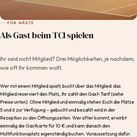
FÜR GÄSTE
Als Gast beim TCI spielen
Ihr seid nicht Mitglied? Drei Möglichkeiten, je nachdem,
wie oft Ihr kommen wollt.
Wer mit einem Mitglied spielt, bucht über das Mitglied: das
Mitglied reserviert den Platz, Ihr zahlt den Gast-Tarif (siehe
Preise unten). Ohne Mitglied und einmalig stehen Euch die Plätze
5 und 6 zur Verfügung – gebucht und bezahlt wird in der
Rezeption zu den Öffnungszeiten. Wer öfter kommt, erwirbt
einmalig die Gastkarte für 10 € und kann danach den
Multifunktionsplatz eigenständig buchen. Voraussetzung dafür: