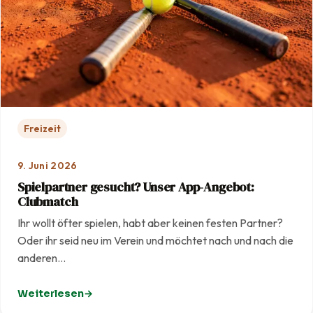
Freizeit
9. Juni 2026
Spielpartner gesucht? Unser App-Angebot:
Clubmatch
Ihr wollt öfter spielen, habt aber keinen festen Partner?
Oder ihr seid neu im Verein und möchtet nach und nach die
anderen…
Weiterlesen
: Spielpartner gesucht? Unser App-Angebot: Clubmatc