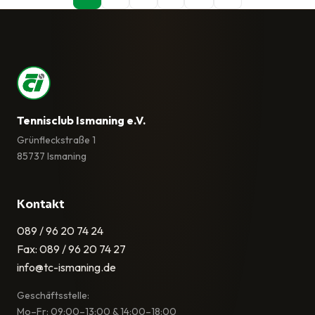
Tennisclub Ismaning e.V.
Grünfleckstraße 1
85737 Ismaning
Kontakt
089 / 96 20 74 24
Fax: 089 / 96 20 74 27
info@tc-ismaning.de
Geschäftsstelle:
Mo–Fr: 09:00–13:00 & 14:00–18:00