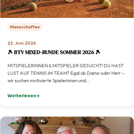
Mannschaften
22. Juni 2026
🎾 BTV MIXED-RUNDE SOMMER 2026 🎾
MITSPIELERINNEN & MITSPIELER GESUCHT! DU HAST
LUST AUF TENNIS IM TEAM? Egal ob Dame oder Herr –
wir suchen motivierte Spielerinnen und…
Weiterlesen
: 🎾 BTV MIXED-RUNDE SOMMER 2026 🎾