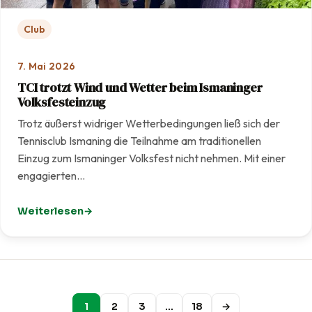
Club
7. Mai 2026
TCI trotzt Wind und Wetter beim Ismaninger
Volksfesteinzug
Trotz äußerst widriger Wetterbedingungen ließ sich der
Tennisclub Ismaning die Teilnahme am traditionellen
Einzug zum Ismaninger Volksfest nicht nehmen. Mit einer
engagierten…
Weiterlesen
: TCI trotzt Wind und Wetter beim Ismaninger Volksfest
1
2
3
…
18
→