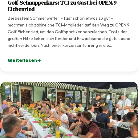
Golf-Schnupperkurs: TCI zu Gast bei OPEN.9
Eichenried
Bei bestem Sommerwetter – fast schon etwas zu gut –
machten sich zahlreiche TCI-Mitglieder auf den Weg zu OPEN.9
Golf Eichenried, um den Golfsport kennenzulernen. Trotz der
großen Hitze ließen sich Kinder und Erwachsene die gute Laune
nicht verderben. Nach einer kurzen Einführung in die…
Weiterlesen
: Golf-Schnupperkurs: TCI zu Gast bei OPEN.9 Eichenrie