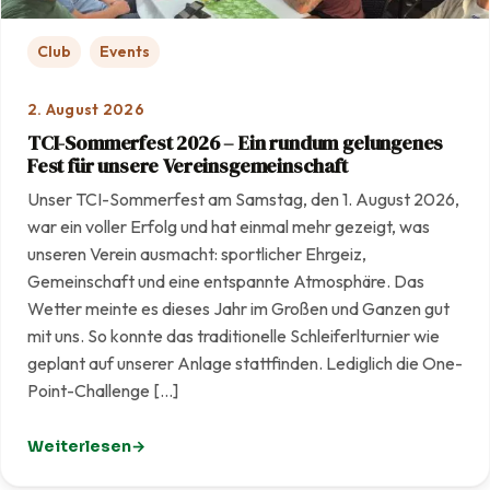
Club
Events
2. August 2026
TCI-Sommerfest 2026 – Ein rundum gelungenes
Fest für unsere Vereinsgemeinschaft
Unser TCI-Sommerfest am Samstag, den 1. August 2026,
war ein voller Erfolg und hat einmal mehr gezeigt, was
unseren Verein ausmacht: sportlicher Ehrgeiz,
Gemeinschaft und eine entspannte Atmosphäre. Das
Wetter meinte es dieses Jahr im Großen und Ganzen gut
mit uns. So konnte das traditionelle Schleiferlturnier wie
geplant auf unserer Anlage stattfinden. Lediglich die One-
Point-Challenge […]
Weiterlesen
: TCI-Sommerfest 2026 – Ein rundum gelungenes Fest f