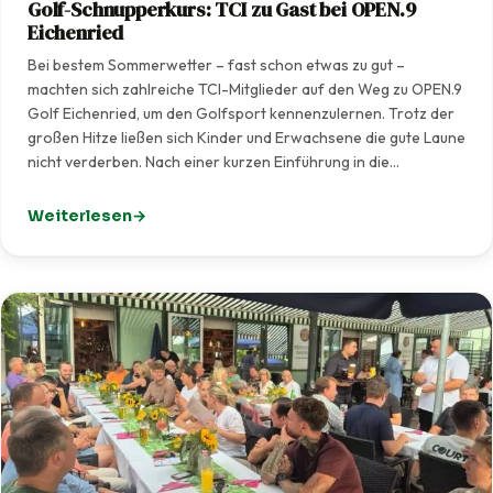
Golf-Schnupperkurs: TCI zu Gast bei OPEN.9
Eichenried
Bei bestem Sommerwetter – fast schon etwas zu gut –
machten sich zahlreiche TCI-Mitglieder auf den Weg zu OPEN.9
Golf Eichenried, um den Golfsport kennenzulernen. Trotz der
großen Hitze ließen sich Kinder und Erwachsene die gute Laune
nicht verderben. Nach einer kurzen Einführung in die…
Weiterlesen
: Golf-Schnupperkurs: TCI zu Gast bei OPEN.9 Eichenrie