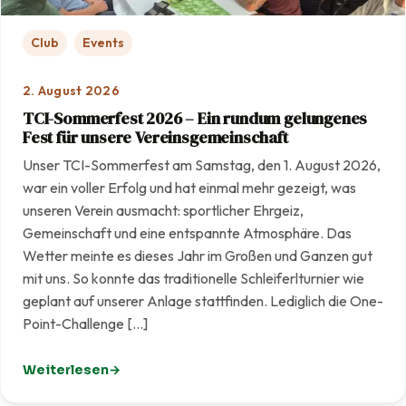
Club
Events
2. August 2026
TCI-Sommerfest 2026 – Ein rundum gelungenes
Fest für unsere Vereinsgemeinschaft
Unser TCI-Sommerfest am Samstag, den 1. August 2026,
war ein voller Erfolg und hat einmal mehr gezeigt, was
unseren Verein ausmacht: sportlicher Ehrgeiz,
Gemeinschaft und eine entspannte Atmosphäre. Das
Wetter meinte es dieses Jahr im Großen und Ganzen gut
mit uns. So konnte das traditionelle Schleiferlturnier wie
geplant auf unserer Anlage stattfinden. Lediglich die One-
Point-Challenge […]
Weiterlesen
: TCI-Sommerfest 2026 – Ein rundum gelungenes Fest f