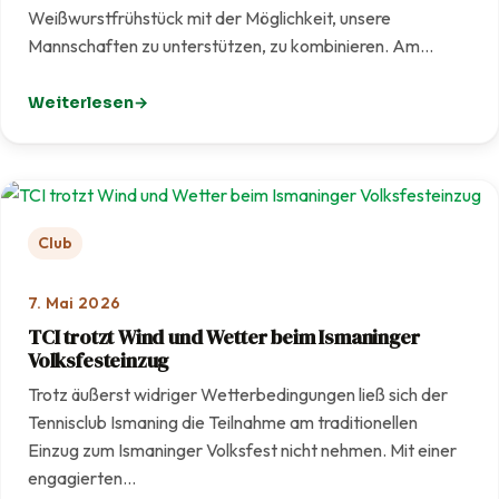
Weißwurstfrühstück mit der Möglichkeit, unsere
Mannschaften zu unterstützen, zu kombinieren. Am…
Weiterlesen
: Weißwurst meets Tennis – Gelungener Start eines ne
Club
7. Mai 2026
TCI trotzt Wind und Wetter beim Ismaninger
Volksfesteinzug
Trotz äußerst widriger Wetterbedingungen ließ sich der
Tennisclub Ismaning die Teilnahme am traditionellen
Einzug zum Ismaninger Volksfest nicht nehmen. Mit einer
engagierten…