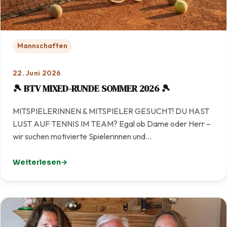
Mannschaften
22. Juni 2026
🎾 BTV MIXED-RUNDE SOMMER 2026 🎾
MITSPIELERINNEN & MITSPIELER GESUCHT! DU HAST
LUST AUF TENNIS IM TEAM? Egal ob Dame oder Herr –
wir suchen motivierte Spielerinnen und…
Weiterlesen
: 🎾 BTV MIXED-RUNDE SOMMER 2026 🎾