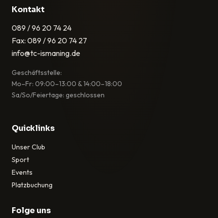
Kontakt
089 / 96 20 74 24
Fax: 089 / 96 20 74 27
info@tc-ismaning.de
Geschäftsstelle:
Mo–Fr: 09:00–13:00 & 14:00–18:00
Sa/So/Feiertage: geschlossen
Quicklinks
Unser Club
Sport
Events
Platzbuchung
Folge uns