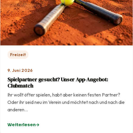
Freizeit
9. Juni 2026
Spielpartner gesucht? Unser App-Angebot:
Clubmatch
Ihr wollt öfter spielen, habt aber keinen festen Partner?
Oder ihr seid neu im Verein und möchtet nach und nach die
anderen…
Weiterlesen
: Spielpartner gesucht? Unser App-Angebot: Clubmatc