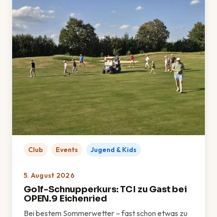
Club
Events
Jugend & Kids
5. August 2026
Golf-Schnupperkurs: TCI zu Gast bei
OPEN.9 Eichenried
Bei bestem Sommerwetter – fast schon etwas zu