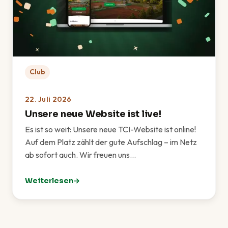
Club
22. Juli 2026
Unsere neue Website ist live!
Es ist so weit: Unsere neue TCI-Website ist online!
Auf dem Platz zählt der gute Aufschlag – im Netz
ab sofort auch. Wir freuen uns…
Weiterlesen
: Unsere neue Website ist live!