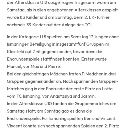
der Altersklasse U12 ausgetragen. Insgesamt waren am
Samstag, als in allen angebotenen Altersklassen gespielt
wurde 83 Kinder und am Sonntag, beim 2. LK-Turnier
nochmals 39 Kinder auf der Anlage des TCI.
In der Kategorie U 8 spielten am Samstag 17 Jungen ohne
Ismaninger Beteiligung in insgesamt fünf Gruppen im
Kleinfeld auf Zeit gegeneinander, bevor dann die
Endrundenspiele stattfinden konnten. Erster wurde
Manuel, vor Max und Pierre.
Bei den gleichaltrigen Mädchen traten 11 Mädchen in drei
Gruppen gegeneinander an. Nach spannenden Gruppen-
Matches ging in der Endrunde der erste Platz an Lotta
vom TC Ismaning, vor Anastasiya und Jasmin.
In der Altersklasse U10 fanden die Gruppenmatches am
Samstag statt; am Sonntag gab es dann die
Endrundenspiele. Für Ismaning spielten Ben und Vincent.
Vincent konnte sich nach spannenden Spielen den 2. Platz