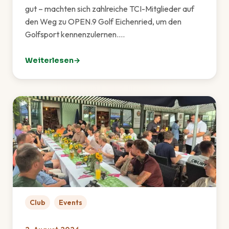
gut – machten sich zahlreiche TCI-Mitglieder auf
den Weg zu OPEN.9 Golf Eichenried, um den
Golfsport kennenzulernen.…
Weiterlesen
: Golf-Schnupperkurs: TCI zu Gast bei OPEN.9 Eichen
Club
Events