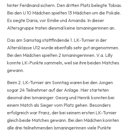
hinter Ferdinand sichern. Den dritten Platz belegte Tobias.
Bei den U 10 Mädchen spielten 13 Mädchen um die Pokale.
Es siegte Daria, vor Emilie und Amanda. In dieser
Altersgruppe traten diesmal keine Ismaningerinnen an.
Das am Samstag stattfindende 1. LK-Turnier in der
Altersklasse U12 wurde ebenfalls sehr gut angenommen.
Bei den Mädchen spielten 2 Ismaningerinnen. V.a. Lilly
konnte LK-Punkte sammeln, weil sie ihre beiden Matches
gewann.
Beim 2. LK-Turnier am Sonntag waren bei den Jungen
sogar 24 Teilnehmer auf der Anlage. Hier starteten
diesmal drei Ismaninger. Georg und Henrik konnten bei
einem Match als Sieger vom Platz gehen. Besonders
erfolgreich war Franz, der bei seinem ersten LK-Turnier
gleich beide Matches gewann. Bei den Mädchen konnten
alle drei teilnehmenden Ismaningerinnen viele Punkte