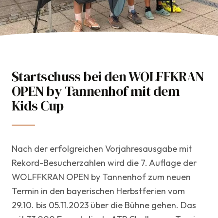
TCI Team
Startschuss bei den WOLFFKRAN
11. Oktober 2023
OPEN by Tannenhof mit dem
Jugend & Kids
Kids Cup
Nach der erfolgreichen Vorjahresausgabe mit
Rekord-Besucherzahlen wird die 7. Auflage der
WOLFFKRAN OPEN by Tannenhof zum neuen
Termin in den bayerischen Herbstferien vom
29.10. bis 05.11.2023 über die Bühne gehen. Das