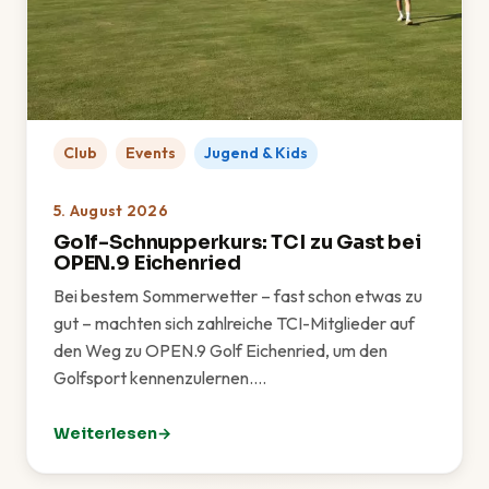
Club
Events
Jugend & Kids
5. August 2026
Golf-Schnupperkurs: TCI zu Gast bei
OPEN.9 Eichenried
Bei bestem Sommerwetter – fast schon etwas zu
gut – machten sich zahlreiche TCI-Mitglieder auf
den Weg zu OPEN.9 Golf Eichenried, um den
Golfsport kennenzulernen.…
Weiterlesen
: Golf-Schnupperkurs: TCI zu Gast bei OPEN.9 Eichen