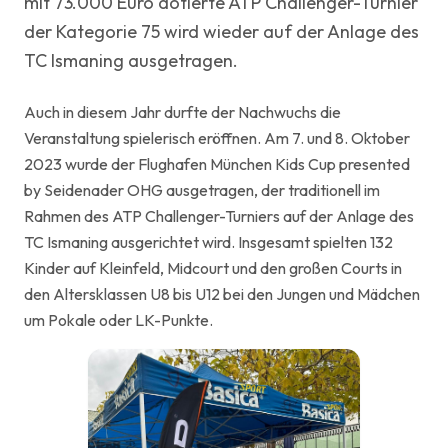
mit 73.000 Euro dotierte ATP Challenger-Turnier
der Kategorie 75 wird wieder auf der Anlage des
TC Ismaning ausgetragen.
Auch in diesem Jahr durfte der Nachwuchs die
Veranstaltung spielerisch eröffnen. Am 7. und 8. Oktober
2023 wurde der Flughafen München Kids Cup presented
by Seidenader OHG ausgetragen, der traditionell im
Rahmen des ATP Challenger-Turniers auf der Anlage des
TC Ismaning ausgerichtet wird. Insgesamt spielten 132
Kinder auf Kleinfeld, Midcourt und den großen Courts in
den Altersklassen U8 bis U12 bei den Jungen und Mädchen
um Pokale oder LK-Punkte.