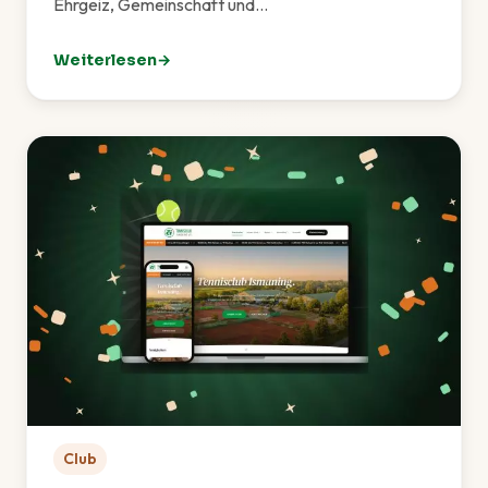
Ehrgeiz, Gemeinschaft und…
Weiterlesen
: TCI-Sommerfest 2026 – Ein rundum gelungenes Fes
Club