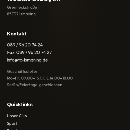
Grünfleckstraße 1
85737 Ismaning
Kontakt
089 / 96 20 74 24
Fax: 089 / 96 20 74 27
info@tc-ismaning.de
Geschäftsstelle:
Mo–Fr: 09:00–13:00 & 14:00–18:00
Sa/So/Feiertage: geschlossen
Quicklinks
Unser Club
Sport