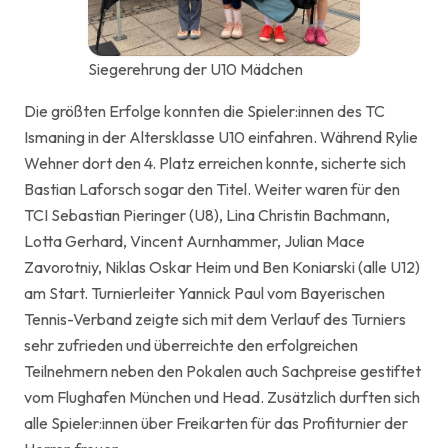
Siegerehrung der U10 Mädchen
Die größten Erfolge konnten die Spieler:innen des TC
Ismaning in der Altersklasse U10 einfahren. Während Rylie
Wehner dort den 4. Platz erreichen konnte, sicherte sich
Bastian Laforsch sogar den Titel. Weiter waren für den
TCI Sebastian Pieringer (U8), Lina Christin Bachmann,
Lotta Gerhard, Vincent Aurnhammer, Julian Mace
Zavorotniy, Niklas Oskar Heim und Ben Koniarski (alle U12)
am Start. Turnierleiter Yannick Paul vom Bayerischen
Tennis-Verband zeigte sich mit dem Verlauf des Turniers
sehr zufrieden und überreichte den erfolgreichen
Teilnehmern neben den Pokalen auch Sachpreise gestiftet
vom Flughafen München und Head. Zusätzlich durften sich
alle Spieler:innen über Freikarten für das Profiturnier der