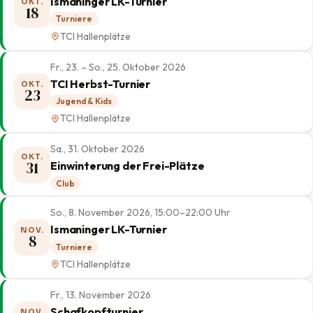
Ismaninger LK-Turnier
OKT.
18
Turniere
TCI Hallenplätze
Fr., 23. – So., 25. Oktober 2026
TCI Herbst-Turnier
OKT.
23
Jugend & Kids
TCI Hallenplätze
Sa., 31. Oktober 2026
OKT.
31
Einwinterung der Frei-Plätze
Club
So., 8. November 2026, 15:00–22:00 Uhr
Ismaninger LK-Turnier
NOV.
8
Turniere
TCI Hallenplätze
Fr., 13. November 2026
Schafkopfturnier
NOV.