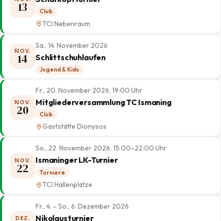
13
Club
TCI Nebenraum
Sa., 14. November 2026
NOV.
14
Schlittschuhlaufen
Jugend & Kids
Fr., 20. November 2026, 19:00 Uhr
Mitgliederversammlung TC Ismaning
NOV.
20
Club
Gaststätte Dionysos
So., 22. November 2026, 15:00–22:00 Uhr
Ismaninger LK-Turnier
NOV.
22
Turniere
TCI Hallenplätze
Fr., 4. – So., 6. Dezember 2026
Nikolausturnier
DEZ.