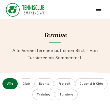
Termine
Alle Vereinstermine auf einen Blick – von
Turnieren bis Sommerfest.
Alle
Club
Events
Freizeit
Jugend & Kids
Training
Turniere