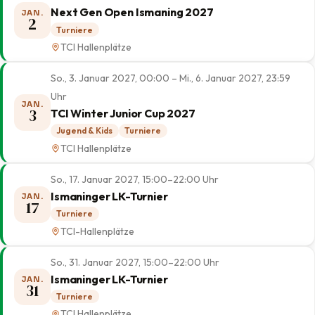
Next Gen Open Ismaning 2027
JAN.
2
Turniere
TCI Hallenplätze
So., 3. Januar 2027, 00:00 – Mi., 6. Januar 2027, 23:59
Uhr
JAN.
3
TCI Winter Junior Cup 2027
Jugend & Kids
Turniere
TCI Hallenplätze
So., 17. Januar 2027, 15:00–22:00 Uhr
Ismaninger LK-Turnier
JAN.
17
Turniere
TCI-Hallenplätze
So., 31. Januar 2027, 15:00–22:00 Uhr
Ismaninger LK-Turnier
JAN.
31
Turniere
TCI Hallenplätze