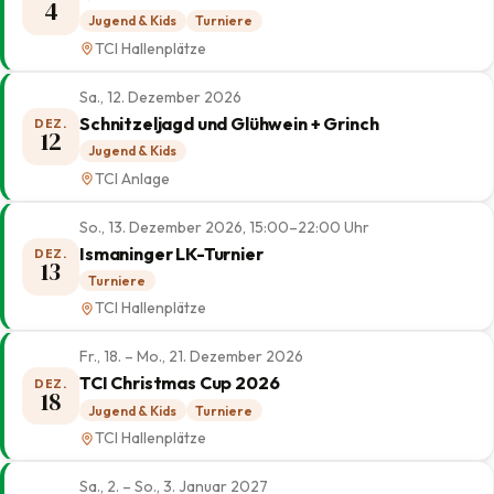
4
Jugend & Kids
Turniere
TCI Hallenplätze
Sa., 12. Dezember 2026
Schnitzeljagd und Glühwein + Grinch
DEZ.
12
Jugend & Kids
TCI Anlage
So., 13. Dezember 2026, 15:00–22:00 Uhr
Ismaninger LK-Turnier
DEZ.
13
Turniere
TCI Hallenplätze
Fr., 18. – Mo., 21. Dezember 2026
TCI Christmas Cup 2026
DEZ.
18
Jugend & Kids
Turniere
TCI Hallenplätze
Sa., 2. – So., 3. Januar 2027