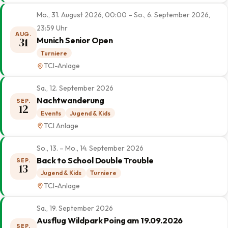
Mo., 31. August 2026, 00:00 – So., 6. September 2026,
23:59 Uhr
AUG.
31
Munich Senior Open
Turniere
TCI-Anlage
Sa., 12. September 2026
Nachtwanderung
SEP.
12
Events
Jugend & Kids
TCI Anlage
So., 13. – Mo., 14. September 2026
Back to School Double Trouble
SEP.
13
Jugend & Kids
Turniere
TCI-Anlage
Sa., 19. September 2026
Ausflug Wildpark Poing am 19.09.2026
SEP.