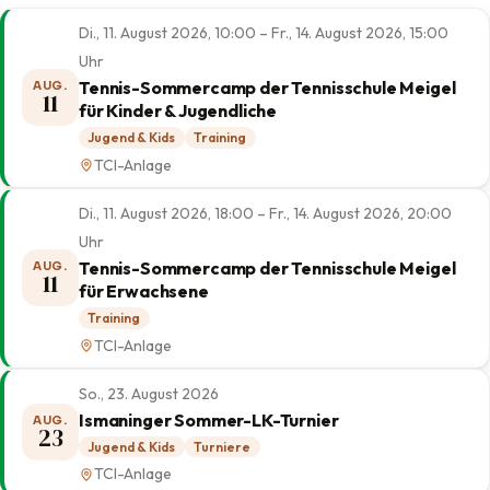
Di., 11. August 2026, 10:00 – Fr., 14. August 2026, 15:00
Uhr
Tennis-Sommercamp der Tennisschule Meigel
AUG.
11
für Kinder & Jugendliche
Jugend & Kids
Training
TCI-Anlage
Di., 11. August 2026, 18:00 – Fr., 14. August 2026, 20:00
Uhr
Tennis-Sommercamp der Tennisschule Meigel
AUG.
11
für Erwachsene
Training
TCI-Anlage
So., 23. August 2026
Ismaninger Sommer-LK-Turnier
AUG.
23
Jugend & Kids
Turniere
TCI-Anlage