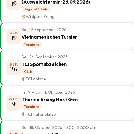
(Ausweichtermin: 26.09.2026)
19
Jugend & Kids
Wildpark Poing
Sa., 19. September 2026
SEP.
19
Vietnamesisches Turnier
Turniere
Sa., 26. September 2026
TCI Sportabzeichen
SEP.
26
Club
TCI Anlage
Fr., 9. – So., 11. Oktober 2026
Therme Erding Next Gen
OKT.
9
Turniere
TCI Hallenplätze
So., 18. Oktober 2026, 15:00–22:00 Uhr