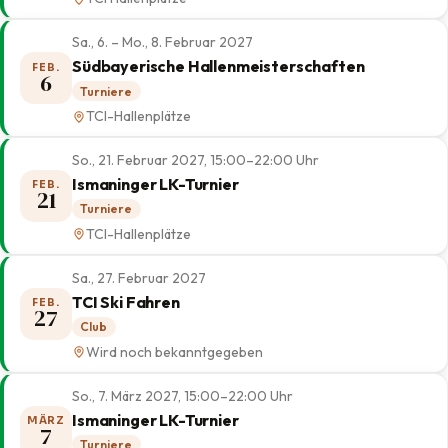
Sa., 6. – Mo., 8. Februar 2027
Südbayerische Hallenmeisterschaften
FEB.
6
Turniere
TCI-Hallenplätze
So., 21. Februar 2027, 15:00–22:00 Uhr
Ismaninger LK-Turnier
FEB.
21
Turniere
TCI-Hallenplätze
Sa., 27. Februar 2027
TCI Ski Fahren
FEB.
27
Club
Wird noch bekanntgegeben
So., 7. März 2027, 15:00–22:00 Uhr
Ismaninger LK-Turnier
MÄRZ
7
Turniere