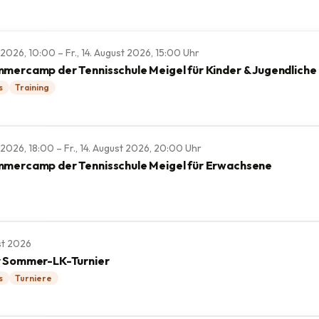
t 2026, 10:00 – Fr., 14. August 2026, 15:00 Uhr
mercamp der Tennisschule Meigel für Kinder & Jugendliche
s
Training
e
st 2026, 18:00 – Fr., 14. August 2026, 20:00 Uhr
mercamp der Tennisschule Meigel für Erwachsene
e
st 2026
r Sommer-LK-Turnier
s
Turniere
e