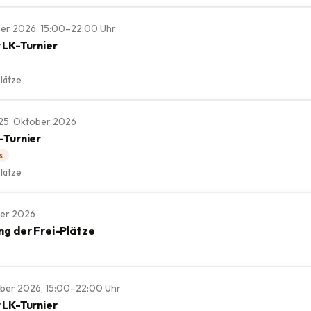
ober 2026, 15:00–22:00 Uhr
 LK-Turnier
lätze
., 25. Oktober 2026
-Turnier
s
lätze
ber 2026
ng der Frei-Plätze
mber 2026, 15:00–22:00 Uhr
 LK-Turnier