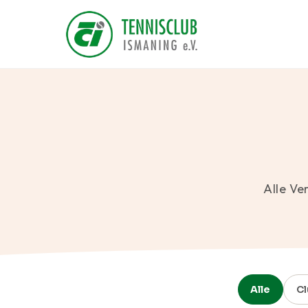
Alle Ve
Alle
Cl