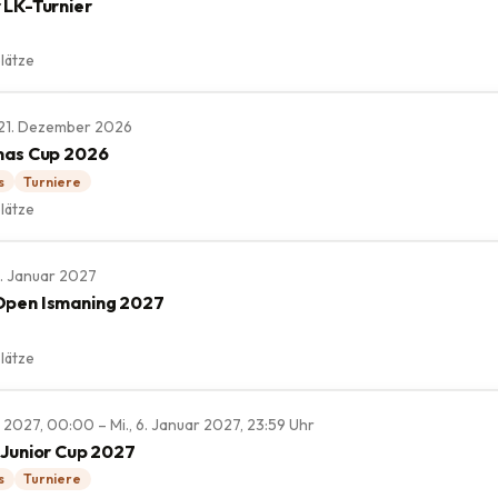
 LK-Turnier
lätze
., 21. Dezember 2026
mas Cup 2026
s
Turniere
lätze
 3. Januar 2027
Open Ismaning 2027
lätze
r 2027, 00:00 – Mi., 6. Januar 2027, 23:59 Uhr
 Junior Cup 2027
s
Turniere