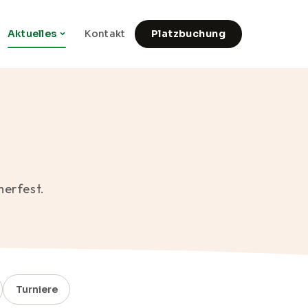
Aktuelles
Kontakt
Platzbuchung
merfest.
Turniere