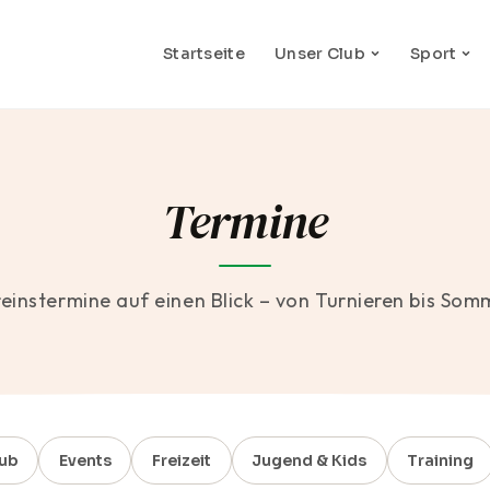
Startseite
Unser Club
Sport
Termine
reinstermine auf einen Blick – von Turnieren bis Som
ub
Events
Freizeit
Jugend & Kids
Training