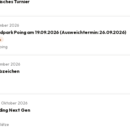
sches Turnier
tember 2026
ldpark Poing am 19.09.2026 (Ausweichtermin: 26.09.2026)
s
oing
tember 2026
bzeichen
 11. Oktober 2026
ding Next Gen
lätze