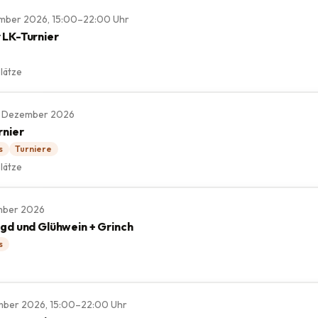
ember 2026, 15:00–22:00 Uhr
 LK-Turnier
lätze
, 6. Dezember 2026
rnier
s
Turniere
lätze
ember 2026
agd und Glühwein + Grinch
s
ember 2026, 15:00–22:00 Uhr