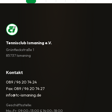
Tennisclub Ismaning e.V.
Grünfleckstraße 1
85737 Ismaning
Kontakt
089 / 96 20 74 24
Fax: 089 / 96 20 74 27
info@tc-ismaning.de
Geschäftsstelle:
Mo–Fr: 09:00–13:00 & 14:00–18:00