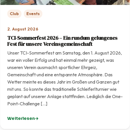
Club
Events
2. August 2026
TCI-Sommerfest 2026 – Ein rundum gelungenes
Fest für unsere Vereinsgemeinschaft
Unser TCI-Sommerfest am Samstag, den 1. August 2026,
war ein voller Erfolg und hat einmal mehr gezeigt, was
unseren Verein ausmacht: sportlicher Ehrgeiz,
Gemeinschaft und eine entspannte Atmosphäre. Das
Wetter meinte es dieses Jahr im Großen und Ganzen gut
mit uns. So konnte das traditionelle Schleiferlturnier wie
geplant auf unserer Anlage stattfinden. Lediglich die One-
Point-Challenge […]
Weiterlesen
: TCI-Sommerfest 2026 – Ein rundum gelungenes Fest f