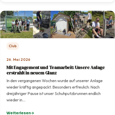
Club
26. Mai 2026
Mit Engagement und Teamarbeit: Unsere Anlage
erstrahlt in neuem Glanz
In den vergangenen Wochen wurde auf unserer Anlage
wieder kräftig angepackt. Besonders erfreulich: Nach
dreijähriger Pause ist unser Schuhputzbrunnen endlich
wieder in…
Weiterlesen