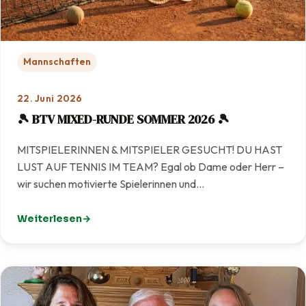
Mannschaften
22. Juni 2026
🎾 BTV MIXED-RUNDE SOMMER 2026 🎾
MITSPIELERINNEN & MITSPIELER GESUCHT! DU HAST
LUST AUF TENNIS IM TEAM? Egal ob Dame oder Herr –
wir suchen motivierte Spielerinnen und…
Weiterlesen
: 🎾 BTV MIXED-RUNDE SOMMER 2026 🎾