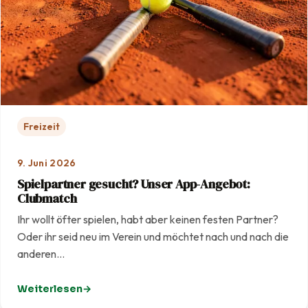
Freizeit
9. Juni 2026
Spielpartner gesucht? Unser App-Angebot:
Clubmatch
Ihr wollt öfter spielen, habt aber keinen festen Partner?
Oder ihr seid neu im Verein und möchtet nach und nach die
anderen…
Weiterlesen
: Spielpartner gesucht? Unser App-Angebot: Clubmatc