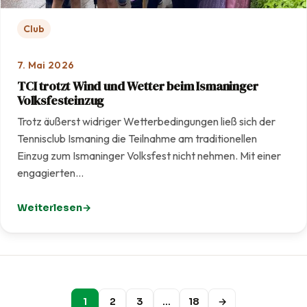
Club
7. Mai 2026
TCI trotzt Wind und Wetter beim Ismaninger
Volksfesteinzug
Trotz äußerst widriger Wetterbedingungen ließ sich der
Tennisclub Ismaning die Teilnahme am traditionellen
Einzug zum Ismaninger Volksfest nicht nehmen. Mit einer
engagierten…
Weiterlesen
: TCI trotzt Wind und Wetter beim Ismaninger Volksfest
1
2
3
…
18
→