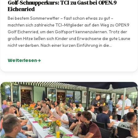
Golf-Schnupperkurs: TCI zu Gast bei OPEN.9
Eichenried
Bei bestem Sommerwetter – fast schon etwas zu gut –
machten sich zahlreiche TCI-Mitglieder auf den Weg zu OPEN.9
Golf Eichenried, um den Golfsport kennenzulernen. Trotz der
großen Hitze ließen sich Kinder und Erwachsene die gute Laune
nicht verderben. Nach einer kurzen Einführung in die…
Weiterlesen
: Golf-Schnupperkurs: TCI zu Gast bei OPEN.9 Eichenrie